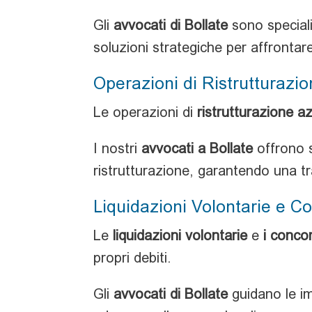
Gli
avvocati di Bollate
sono specializ
soluzioni strategiche per affrontare 
Operazioni di Ristrutturazi
Le operazioni di
ristrutturazione a
I nostri
avvocati a Bollate
offrono s
ristrutturazione, garantendo una tr
Liquidazioni Volontarie e Co
Le
liquidazioni volontarie
e
i concor
propri debiti.
Gli
avvocati di Bollate
guidano le im