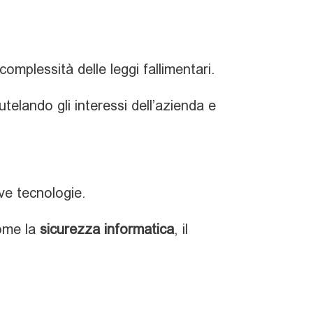
omplessità delle leggi fallimentari.
utelando gli interessi dell’azienda e
ove tecnologie.
come la
sicurezza informatica
, il