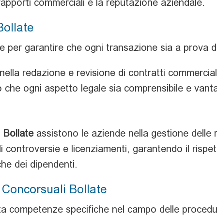
apporti commerciali e la reputazione aziendale.
Bollate
 per garantire che ogni transazione sia a prova di
ella redazione e revisione di contratti commerciali,
o che ogni aspetto legale sia comprensibile e vant
i
Bollate
assistono le aziende nella gestione delle r
di controversie e licenziamenti, garantendo il rispet
 che dei dipendenti.
 Concorsuali Bollate
a competenze specifiche nel campo delle procedu