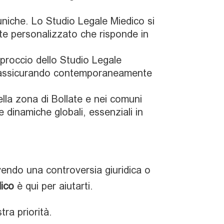
 uniche. Lo Studio Legale Miedico si
te personalizzato che risponde in
’approccio dello Studio Legale
nte, assicurando contemporaneamente
la zona di Bollate e nei comuni
e dinamiche globali, essenziali in
endo una controversia giuridica o
dico
è qui per aiutarti.
tra priorità.