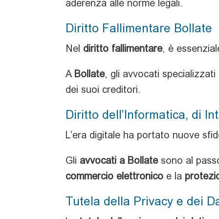
aderenza alle norme legali.
Diritto Fallimentare Bollate
Nel
diritto fallimentare
, è essenzia
A
Bollate
, gli avvocati specializzat
dei suoi creditori.
Diritto dell’Informatica, di 
L’era digitale ha portato nuove sfide
Gli
avvocati a Bollate
sono al passo
commercio elettronico
e la
protezio
Tutela della Privacy e dei D