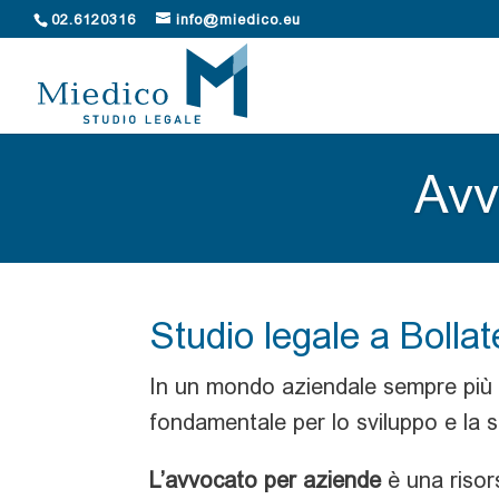
02.6120316
info@miedico.eu
Avv
Studio legale a Bollat
In un mondo aziendale sempre più 
fondamentale per lo sviluppo e la s
L’avvocato per aziende
è una risors