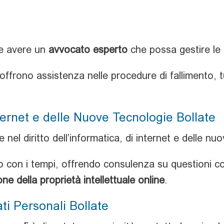
le avere un
avvocato esperto
che possa gestire le c
i offrono assistenza nelle procedure di fallimento, t
Internet e delle Nuove Tecnologie Bollate
 nel diritto dell’informatica, di internet e delle nu
 con i tempi, offrendo consulenza su questioni 
ne della proprietà intellettuale online
.
ati Personali Bollate