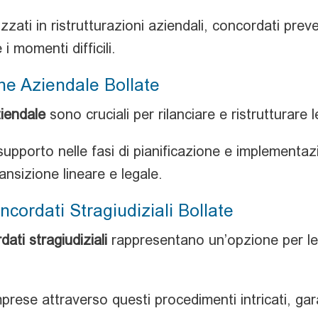
zati in ristrutturazioni aziendali, concordati preve
i momenti difficili.
one Aziendale Bollate
ziendale
sono cruciali per rilanciare e ristrutturare le 
upporto nelle fasi di pianificazione e implementazi
ansizione lineare e legale.
ncordati Stragiudiziali Bollate
dati stragiudiziali
rappresentano un’opzione per le
prese attraverso questi procedimenti intricati, ga