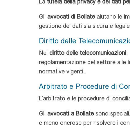
La
tutela della privacy e dei dati pe
Gli
avvocati di Bollate
aiutano le im
gestione dei dati sia sicura e legale
Diritto delle Telecomunicazi
Nel
diritto delle telecomunicazioni
,
regolamentazione del settore alle 
normative vigenti.
Arbitrato e Procedure di Con
L’arbitrato e le procedure di concili
Gli
avvocati a Bollate
sono specializ
e meno onerose per risolvere i confl