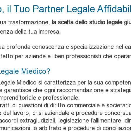
 il Tuo Partner Legale Affidabi
nua trasformazione,
la scelta dello studio legale gi
lienza della tua impresa.
sua profonda conoscenza e specializzazione nel cam
fetto per aziende e liberi professionisti che oper
Legale Miedico?
Legale Miedico si caratterizza per la sua competenz
cus garantisce che ogni raccomandazione e strategia
mprenditoriale e professionale.
tratti di questioni di diritto commerciale e societari
to del lavoro, crisi aziendale e procedure concorsua
ccordi extragiudiziali, legislazione fallimentare, dir
comunicazioni, o arbitrato e procedure di conciliazi