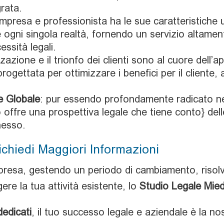
rata.
 impresa e professionista ha le sue caratteristiche
ogni singola realtà, fornendo un servizio altamen
essità legali.
izzazione e il trionfo dei clienti sono al cuore dell
 progettata per ottimizzare i benefici per il clie
e Globale
: pur essendo profondamente radicato nel
o offre una prospettiva legale che tiene conto} dell
nesso.
ichiedi Maggiori Informazioni
presa, gestendo un periodo di cambiamento, risolv
re la tua attività esistente, lo
Studio Legale Mie
dedicati
, il tuo successo legale e aziendale è la nos