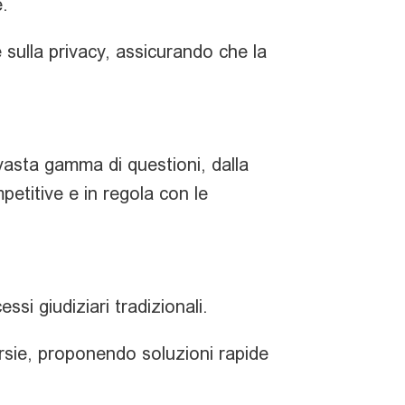
e.
sulla privacy, assicurando che la
asta gamma di questioni, dalla
etitive e in regola con le
ssi giudiziari tradizionali.
ersie, proponendo soluzioni rapide