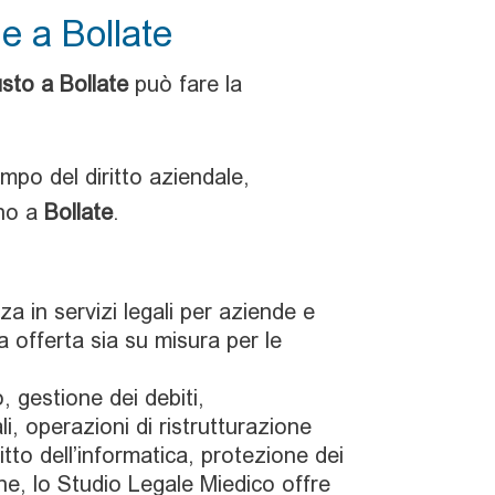
le a Bollate
usto a Bollate
può fare la
po del diritto aziendale,
ano a
Bollate
.
a in servizi legali per aziende e
 offerta sia su misura per le
o, gestione dei debiti,
li, operazioni di ristrutturazione
itto dell’informatica, protezione dei
one, lo Studio Legale Miedico offre