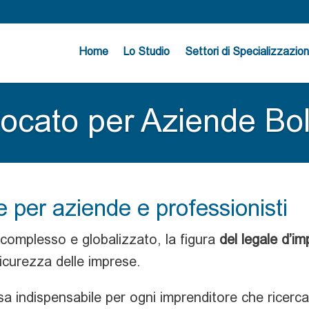
Home
Lo Studio
Settori di Specializzazio
ocato per Aziende Bol
e per aziende e professionisti
complesso e globalizzato, la figura
del legale d’i
icurezza delle imprese.
a indispensabile per ogni imprenditore che ricerca s