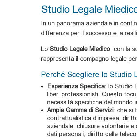
Studio Legale Miedico,
In un panorama aziendale in conti
differenza per il successo e la resi
Lo
Studio Legale Miedico
, con la 
rappresenta il compagno legale per
Perché Scegliere lo Studio 
Esperienza Specifica
: lo Studio 
liberi professionisti. Questo fo
necessità specifiche del mondo i
Ampia Gamma di Servizi
: che si 
contrattualistica d’impresa, dirit
aziendale, chiusure volontarie e a
dati personali, diritto delle tele