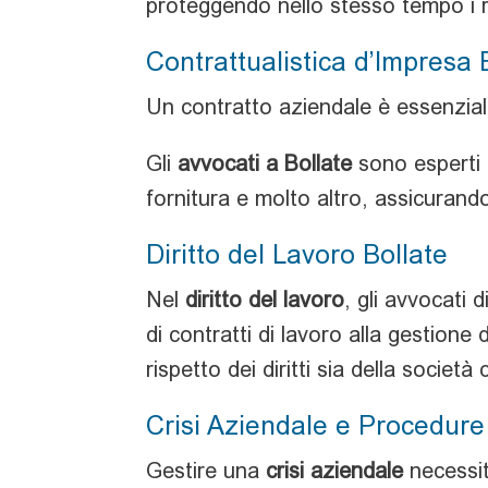
proteggendo nello stesso tempo i r
Contrattualistica d’Impresa 
Un contratto aziendale è essenziale
Gli
avvocati a Bollate
sono esperti n
fornitura e molto altro, assicurand
Diritto del Lavoro Bollate
Nel
diritto del lavoro
, gli avvocati d
di contratti di lavoro alla gestione 
rispetto dei diritti sia della società
Crisi Aziendale e Procedure
Gestire una
crisi aziendale
necessit