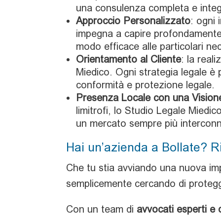
una consulenza completa e integ
Approccio Personalizzato
: ogni
impegna a capire profondamente 
modo efficace alle particolari nec
Orientamento al Cliente
: la real
Miedico. Ogni strategia legale è
conformità e protezione legale.
Presenza Locale con una Vision
limitrofi, lo Studio Legale Miedic
un mercato sempre più intercon
Hai un’azienda a Bollate? R
Che tu stia avviando una nuova im
semplicemente cercando di protegge
Con un team di
avvocati esperti e 