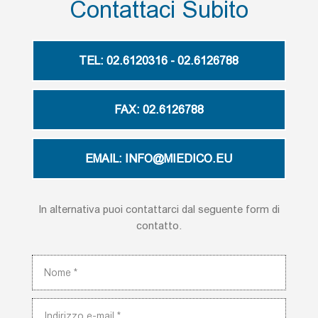
Contattaci Subito
TEL: 02.6120316 - 02.6126788
FAX: 02.6126788
EMAIL: INFO@MIEDICO.EU
In alternativa puoi contattarci dal seguente form di
contatto.